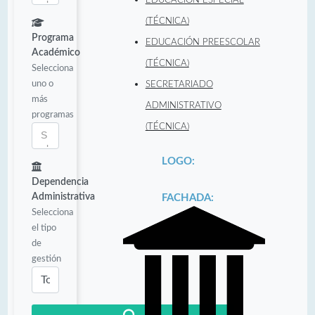
(TÉCNICA)
Programa
EDUCACIÓN PREESCOLAR
Académico
(TÉCNICA)
Selecciona
uno o
SECRETARIADO
más
ADMINISTRATIVO
programas
(TÉCNICA)
LOGO:
Dependencia
Administrativa
FACHADA:
Selecciona
el tipo
de
gestión