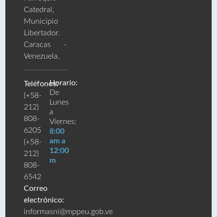
Catedral,
Municipio
Libertador.
Caracas -
Venezuela.
Horario:
Teléfonos:
De
(+58-
Lunes
212)
a
808-
Viernes:
6205
8:00
am a
(+58-
12:00
212)
m
808-
6542
Correo
electrónico:
informasni@mppeu.gob.ve