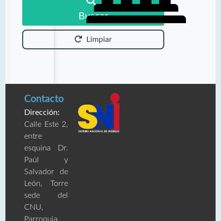
Buscar
Limpiar
Contacto
Dirección:
Calle Este 2,
entre
esquina Dr.
Paúl y
Salvador de
León, Torre
sede del
CNU,
Parroquia