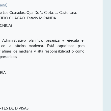
vada)
lle Los Granados, Qta. Doña Clota, La Castellana.
CIPIO CHACAO. Estado MIRANDA.
CNICA)
Administrativo planifica, organiza y ejecuta el
 de la oficina moderna. Está capacitado para
y afines de mediana y alta responsabilidad o como
presariales
RÍA
TES DE DIVISAS