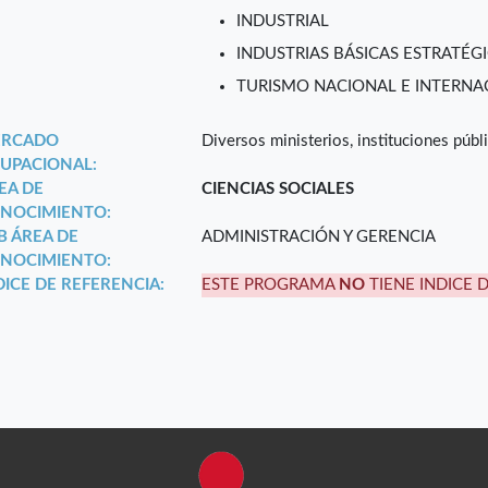
INDUSTRIAL
INDUSTRIAS BÁSICAS ESTRATÉGI
TURISMO NACIONAL E INTERNA
RCADO
Diversos ministerios, instituciones públi
UPACIONAL:
EA DE
CIENCIAS SOCIALES
NOCIMIENTO:
B ÁREA DE
ADMINISTRACIÓN Y GERENCIA
NOCIMIENTO:
DICE DE REFERENCIA:
ESTE PROGRAMA
NO
TIENE INDICE 