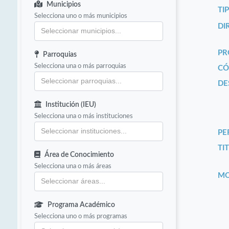
Municipios
TI
Selecciona uno o más municipios
DI
PR
Parroquias
Selecciona una o más parroquias
CÓ
DE
Institución (IEU)
Selecciona una o más instituciones
PE
TIT
Área de Conocimiento
Selecciona una o más áreas
MO
Programa Académico
Selecciona uno o más programas