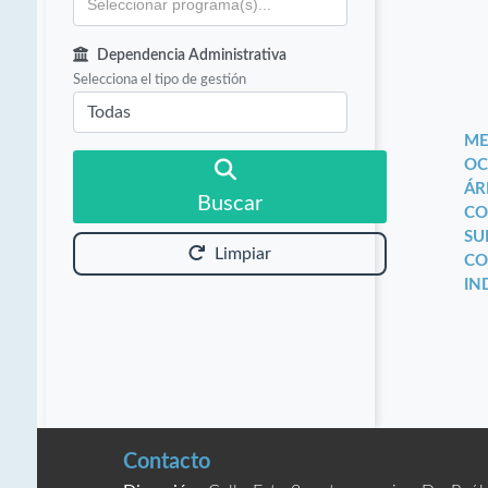
Dependencia Administrativa
Selecciona el tipo de gestión
ME
OC
ÁR
Buscar
CO
SU
Limpiar
CO
IN
Contacto