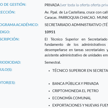
PO DE GESTIÓN:
(ver toda la oferta oferta pri
PRIVADA
RECCIÓN:
Av. Ppal. de La Castellana, cruce con ca
Caracas. PARROQUIA CHACAO. MUNI
OGRAMA ACADÉMICO:
SECRETARIADO ADMINISTRATIVO (TÉ
DIGO:
10951
SCRIPCIÓN:
El Técnico Superior en Secretariado 
fundamento de los administrativos
desempeñarse en tareas secretariales 
asistente administrativo de unidades em
RIODICIDAD:
Semestral.
ULO(S):
TÉCNICO SUPERIOR EN SECRETA
TOR(ES):
BANCA PÚBLICA Y PRIVADA
CRIPTOMONEDA EL PETRO
ECONOMÍA COMUNAL
EXPORTACIONES Y NUEVAS FUEN