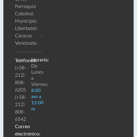
Parroquia
Catedral,
Municipio
Libertador.
Caracas -
Venezuela.
Horario:
Teléfonos:
De
(+58-
Lunes
212)
a
808-
Viernes:
6205
8:00
am a
(+58-
12:00
212)
m
808-
6542
Correo
electrónico: