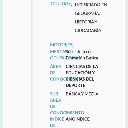
TITULO(S):
LICENCIADO EN
GEOGRAFÍA,
HISTORIA Y
CIUDADANÍA
MOTOR(ES):
MERCADO
Subsistema de
OCUPACIONAL:
Educación Básica
ÁREA
CIENCIAS DE LA
DE
EDUCACIÓN Y
CONOCIMIENTO:
CIENCIAS DEL
DEPORTE
SUB
BÁSICA Y MEDIA
ÁREA
DE
CONOCIMIENTO:
INDICE
AÑO
INDICE
DE