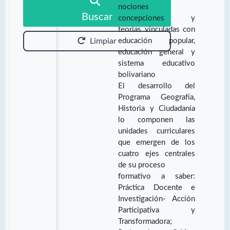
nociones
Buscar
concepciones y
teorías vinculadas con
educación popular,
Limpiar
educación general y
sistema educativo
bolivariano
El desarrollo del
Programa Geografía,
Historia y Ciudadanía
lo componen las
unidades curriculares
que emergen de los
cuatro ejes centrales
de su proceso
formativo a saber:
Práctica Docente e
Investigación- Acción
Participativa y
Transformadora;