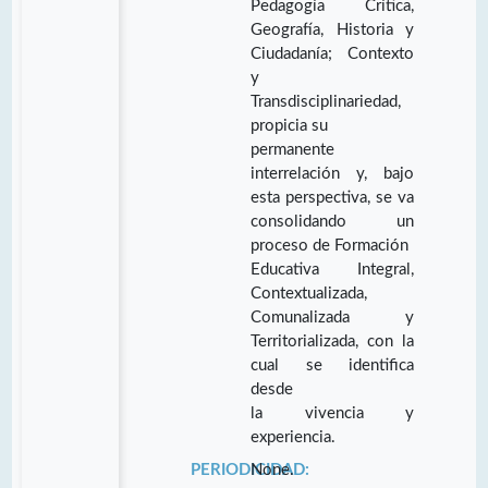
Pedagogía Crítica,
Geografía, Historia y
Ciudadanía; Contexto
y
Transdisciplinariedad,
propicia su
permanente
interrelación y, bajo
esta perspectiva, se va
consolidando un
proceso de Formación
Educativa Integral,
Contextualizada,
Comunalizada y
Territorializada, con la
cual se identifica
desde
la vivencia y
experiencia.
PERIODICIDAD:
None.