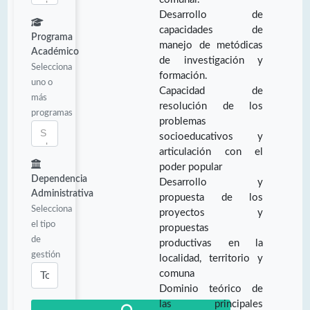
Desarrollo de
capacidades de
Programa
manejo de metódicas
Académico
de investigación y
Selecciona
formación.
uno o
Capacidad de
más
resolución de los
programas
problemas
socioeducativos y
articulación con el
poder popular
Dependencia
Desarrollo y
Administrativa
propuesta de los
Selecciona
proyectos y
el tipo
propuestas
de
productivas en la
gestión
localidad, territorio y
comuna
Dominio teórico de
las principales