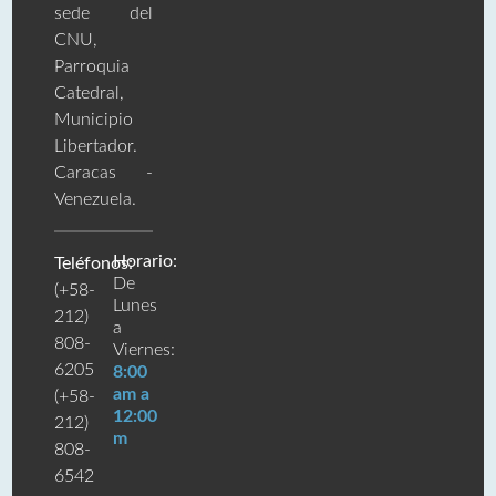
sede del
CNU,
Parroquia
Catedral,
Municipio
Libertador.
Caracas -
Venezuela.
Horario:
Teléfonos:
De
(+58-
Lunes
212)
a
808-
Viernes:
6205
8:00
am a
(+58-
12:00
212)
m
808-
6542