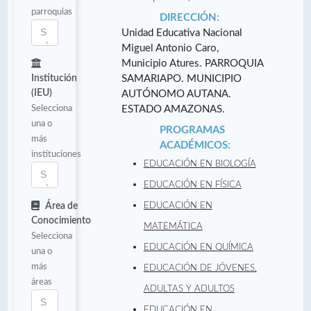
parroquias
DIRECCIÓN:
Unidad Educativa Nacional
Miguel Antonio Caro,
Municipio Atures. PARROQUIA
Institución
SAMARIAPO. MUNICIPIO
(IEU)
AUTÓNOMO AUTANA.
Selecciona
ESTADO AMAZONAS.
una o
PROGRAMAS
más
ACADÉMICOS:
instituciones
EDUCACIÓN EN BIOLOGÍA
EDUCACIÓN EN FÍSICA
Área de
EDUCACIÓN EN
Conocimiento
MATEMÁTICA
Selecciona
EDUCACIÓN EN QUÍMICA
una o
más
EDUCACIÓN DE JÓVENES,
áreas
ADULTAS Y ADULTOS
EDUCACIÓN EN