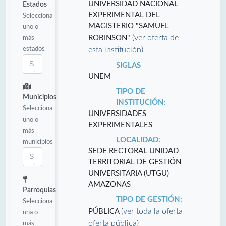
UNIVERSIDAD NACIONAL
Estados
EXPERIMENTAL DEL
Selecciona
MAGISTERIO "SAMUEL
uno o
(ver oferta de
más
ROBINSON"
estados
esta institución)
SIGLAS
UNEM
TIPO DE
Municipios
INSTITUCIÓN:
Selecciona
UNIVERSIDADES
uno o
EXPERIMENTALES
más
LOCALIDAD:
municipios
SEDE RECTORAL UNIDAD
TERRITORIAL DE GESTIÓN
UNIVERSITARIA (UTGU)
AMAZONAS
Parroquias
TIPO DE GESTIÓN:
Selecciona
(ver toda la oferta
PÚBLICA
una o
oferta pública)
más