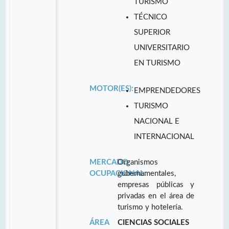
TURISMO
TÉCNICO
SUPERIOR
UNIVERSITARIO
EN TURISMO
MOTOR(ES):
EMPRENDEDORES
TURISMO
NACIONAL E
INTERNACIONAL
MERCADO
Organismos
OCUPACIONAL:
gubernamentales,
empresas públicas y
privadas en el área de
turismo y hotelería.
ÁREA
CIENCIAS SOCIALES