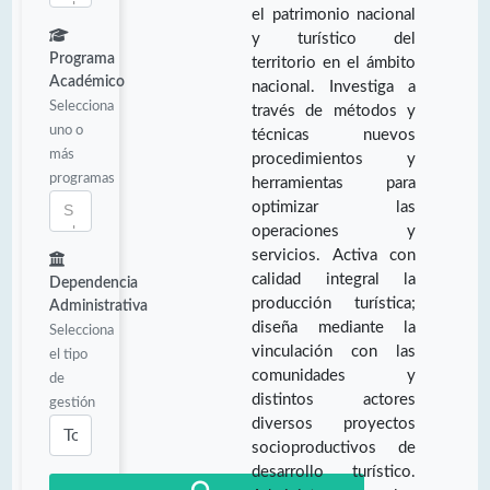
el patrimonio nacional
y turístico del
Programa
territorio en el ámbito
Académico
nacional. Investiga a
Selecciona
través de métodos y
uno o
técnicas nuevos
más
procedimientos y
programas
herramientas para
optimizar las
operaciones y
servicios. Activa con
calidad integral la
Dependencia
producción turística;
Administrativa
diseña mediante la
Selecciona
vinculación con las
el tipo
comunidades y
de
distintos actores
gestión
diversos proyectos
socioproductivos de
desarrollo turístico.