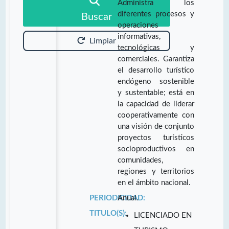
Administra los
diferentes procesos y
Buscar
operaciones
informativas,
Limpiar
tecnológicas y
comerciales. Garantiza
el desarrollo turístico
endógeno sostenible
y sustentable; está en
la capacidad de liderar
cooperativamente con
una visión de conjunto
proyectos turísticos
socioproductivos en
comunidades,
regiones y territorios
en el ámbito nacional.
PERIODICIDAD:
Anual.
TITULO(S):
LICENCIADO EN