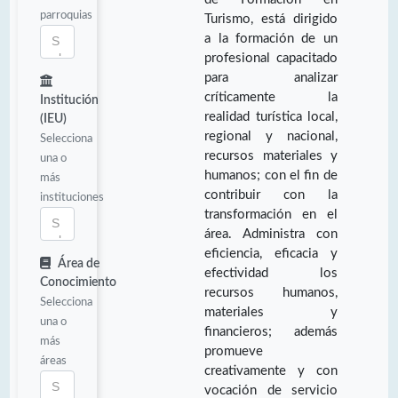
parroquias
Turismo, está dirigido
a la formación de un
profesional capacitado
para analizar
críticamente la
Institución
realidad turística local,
(IEU)
regional y nacional,
Selecciona
recursos materiales y
una o
humanos; con el fin de
más
contribuir con la
instituciones
transformación en el
área. Administra con
eficiencia, eficacia y
Área de
efectividad los
Conocimiento
recursos humanos,
Selecciona
materiales y
una o
financieros; además
más
promueve
áreas
creativamente y con
vocación de servicio