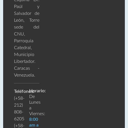
Paúl y
Salvador de
León, Torre
sede del
CNU,
Parroquia
Catedral,
Municipio
Libertador.
Caracas -
Venezuela.
Horario:
Teléfonos:
De
(+58-
Lunes
212)
a
808-
Viernes:
6205
8:00
am a
(+58-