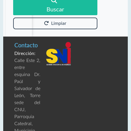
Buscar
Limpiar
Contacto
Dirección:
Calle Este 2,
entre
esquina Dr.
Paúl y
Salvador de
León, Torre
sede del
CNU,
Parroquia
Catedral,
Municipio