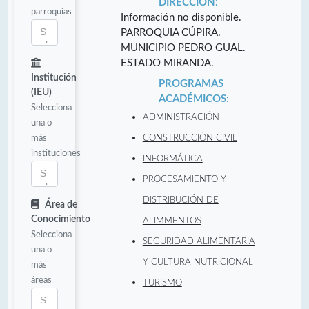
DIRECCIÓN:
parroquias
Información no disponible.
PARROQUIA CÚPIRA.
MUNICIPIO PEDRO GUAL.
ESTADO MIRANDA.
Institución
PROGRAMAS
(IEU)
ACADÉMICOS:
Selecciona
ADMINISTRACIÓN
una o
más
CONSTRUCCIÓN CIVIL
instituciones
INFORMÁTICA
PROCESAMIENTO Y
DISTRIBUCIÓN DE
Área de
Conocimiento
ALIMMENTOS
Selecciona
SEGURIDAD ALIMENTARIA
una o
Y CULTURA NUTRICIONAL
más
áreas
TURISMO