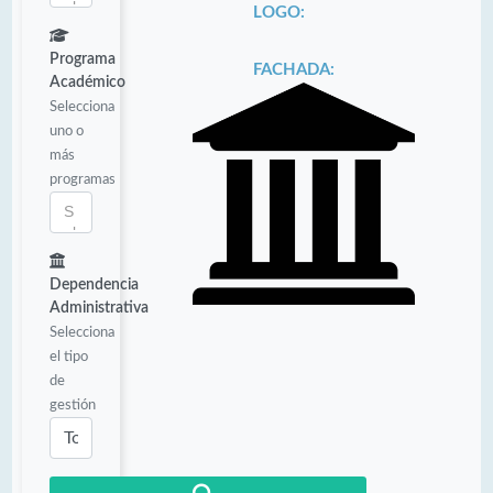
LOGO:
Programa
FACHADA:
Académico
Selecciona
uno o
más
programas
Dependencia
Administrativa
Selecciona
el tipo
de
gestión