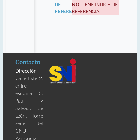
DE
NO
TIENE INDICE DE
REFERENCIA:
REFERENCIA.
Contacto
Dirección:
Calle Este 2,
entre
esquina Dr.
Paúl y
Salvador de
León, Torre
sede del
CNU,
Parroquia