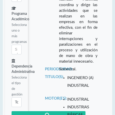
coordina y dirige las
actividades que se
Programa
realizan en las
Académico
empresas en forma
Selecciona
efectiva, con el fin de
uno o
eliminar
más
interrupciones y
programas
paralizaciones en el
proceso y utilización
de mano de obra y
material innecesario.
Dependencia
PERIODICIDAD:
Semestral.
Administrativa
TITULO(S):
Selecciona
INGENIERO (A)
el tipo
INDUSTRIAL
de
gestión
MOTOR(ES):
INDUSTRIAL
INDUSTRIAS
BÁSICAS