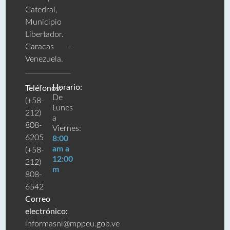
Catedral,
Municipio
Libertador.
Caracas -
Venezuela.
Horario:
Teléfonos:
De
(+58-
Lunes
212)
a
808-
Viernes:
6205
8:00
am a
(+58-
12:00
212)
m
808-
6542
Correo
electrónico:
informasni@mppeu.gob.ve