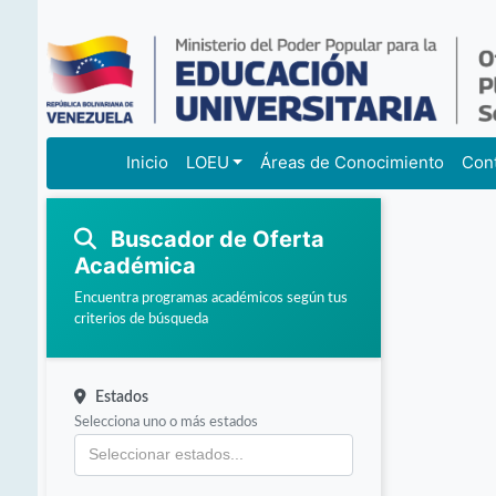
Inicio
LOEU
Áreas de Conocimiento
Con
Buscador de Oferta
Académica
Encuentra programas académicos según tus
criterios de búsqueda
Estados
Selecciona uno o más estados