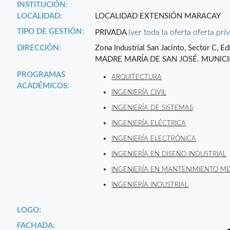
INSTITUCIÓN:
LOCALIDAD:
LOCALIDAD EXTENSIÓN MARACAY
TIPO DE GESTIÓN:
(ver toda la oferta oferta pri
PRIVADA
DIRECCIÓN:
Zona Industrial San Jacinto, Sector C,
MADRE MARÍA DE SAN JOSÉ. MUNICI
PROGRAMAS
ARQUITECTURA
ACADÉMICOS:
INGENIERÍA CIVIL
INGENIERÍA DE SISTEMAS
INGENIERÍA ELÉCTRICA
INGENIERÍA ELECTRÓNICA
INGENIERÍA EN DISEÑO INDUSTRIAL
INGENIERÍA EN MANTENIMIENTO M
INGENIERÍA INDUSTRIAL
LOGO:
FACHADA: