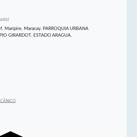
vada)
 Edif. Maripire. Maracay. PARROQUIA URBANA
PIO GIRARDOT. ESTADO ARAGUA.
ECÁNICO