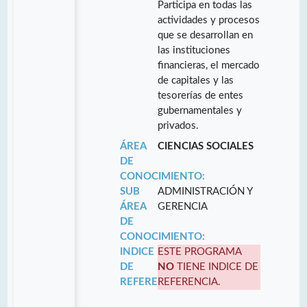
Participa en todas las
actividades y procesos
que se desarrollan en
las instituciones
financieras, el mercado
de capitales y las
tesorerías de entes
gubernamentales y
privados.
ÁREA
CIENCIAS SOCIALES
DE
CONOCIMIENTO:
SUB
ADMINISTRACIÓN Y
ÁREA
GERENCIA
DE
CONOCIMIENTO:
INDICE
ESTE PROGRAMA
DE
NO
TIENE INDICE DE
REFERENCIA:
REFERENCIA.