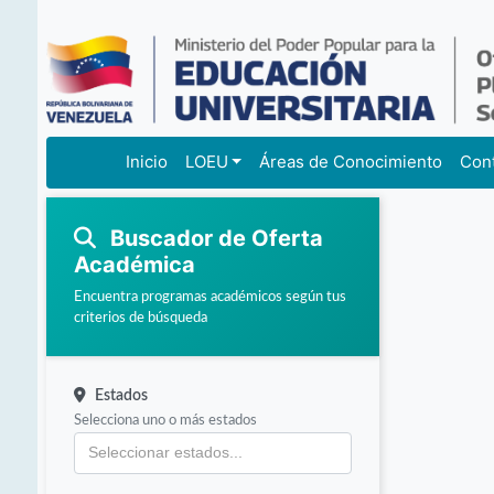
Inicio
LOEU
Áreas de Conocimiento
Con
Buscador de Oferta
Académica
Encuentra programas académicos según tus
criterios de búsqueda
Estados
Selecciona uno o más estados