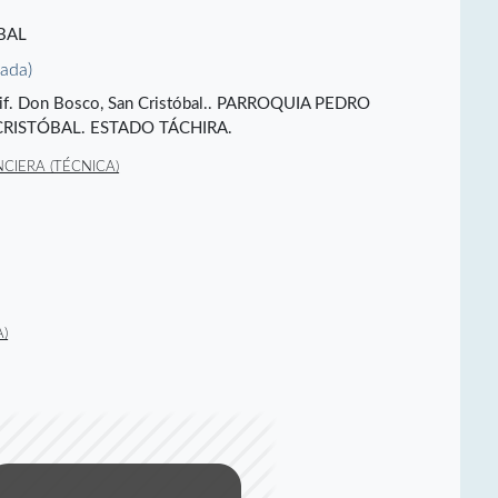
BAL
vada)
 Edif. Don Bosco, San Cristóbal.. PARROQUIA PEDRO
RISTÓBAL. ESTADO TÁCHIRA.
CIERA (TÉCNICA)
)