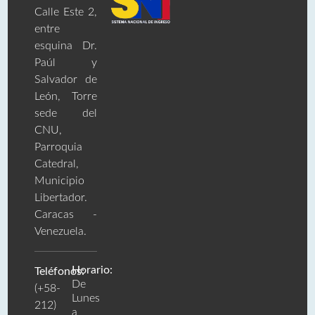
Calle Este 2,
entre
esquina Dr.
Paúl y
Salvador de
León, Torre
sede del
CNU,
Parroquia
Catedral,
Municipio
Libertador.
Caracas -
Venezuela.
Horario:
Teléfonos:
De
(+58-
Lunes
212)
a