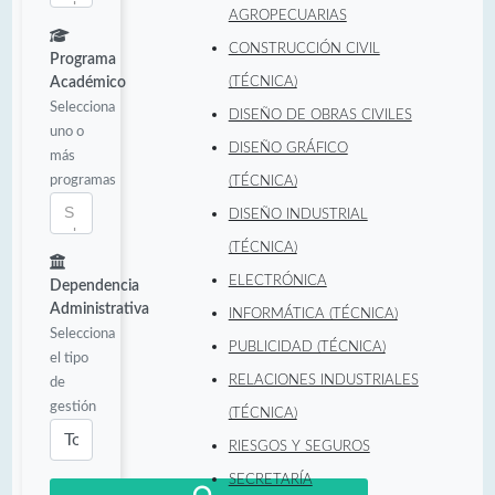
AGROPECUARIAS
CONSTRUCCIÓN CIVIL
Programa
Académico
(TÉCNICA)
Selecciona
DISEÑO DE OBRAS CIVILES
uno o
DISEÑO GRÁFICO
más
programas
(TÉCNICA)
DISEÑO INDUSTRIAL
(TÉCNICA)
ELECTRÓNICA
Dependencia
Administrativa
INFORMÁTICA (TÉCNICA)
Selecciona
PUBLICIDAD (TÉCNICA)
el tipo
RELACIONES INDUSTRIALES
de
gestión
(TÉCNICA)
RIESGOS Y SEGUROS
SECRETARÍA