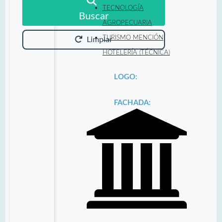
TECNOLOGÍA
Buscar
AGROPECUARIA
TURISMO MENCIÓN
Limpiar
HOTELERÍA (TÉCNICA)
LOGO:
FACHADA: