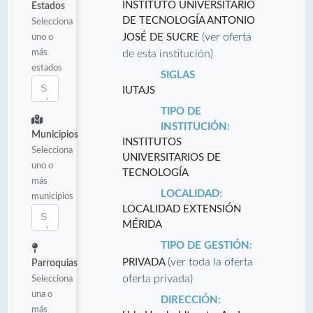
INSTITUTO UNIVERSITARIO
Estados
DE TECNOLOGÍA ANTONIO
Selecciona
(ver oferta
uno o
JOSÉ DE SUCRE
más
de esta institución)
estados
SIGLAS
IUTAJS
TIPO DE
INSTITUCIÓN:
Municipios
INSTITUTOS
Selecciona
UNIVERSITARIOS DE
uno o
TECNOLOGÍA
más
LOCALIDAD:
municipios
LOCALIDAD EXTENSIÓN
MÉRIDA
TIPO DE GESTIÓN:
(ver toda la oferta
PRIVADA
Parroquias
oferta privada)
Selecciona
una o
DIRECCIÓN:
más