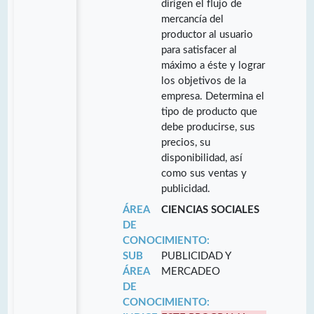
dirigen el flujo de
mercancía del
productor al usuario
para satisfacer al
máximo a éste y lograr
los objetivos de la
empresa. Determina el
tipo de producto que
debe producirse, sus
precios, su
disponibilidad, así
como sus ventas y
publicidad.
ÁREA
CIENCIAS SOCIALES
DE
CONOCIMIENTO:
SUB
PUBLICIDAD Y
ÁREA
MERCADEO
DE
CONOCIMIENTO: