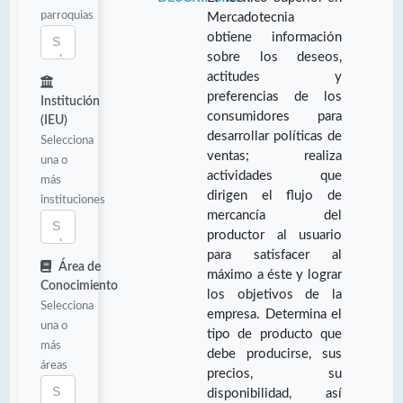
parroquias
Mercadotecnia
obtiene información
sobre los deseos,
actitudes y
preferencias de los
Institución
consumidores para
(IEU)
desarrollar políticas de
Selecciona
ventas; realiza
una o
actividades que
más
dirigen el flujo de
instituciones
mercancía del
productor al usuario
para satisfacer al
Área de
máximo a éste y lograr
Conocimiento
los objetivos de la
Selecciona
empresa. Determina el
una o
tipo de producto que
más
debe producirse, sus
áreas
precios, su
disponibilidad, así