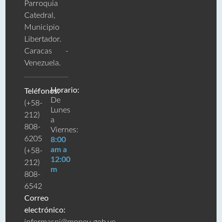
Parroquia
Catedral,
Municipio
Libertador.
Caracas -
Venezuela.
Horario:
Teléfonos:
De
(+58-
Lunes
212)
a
808-
Viernes:
6205
8:00
am a
(+58-
12:00
212)
m
808-
6542
Correo
electrónico: