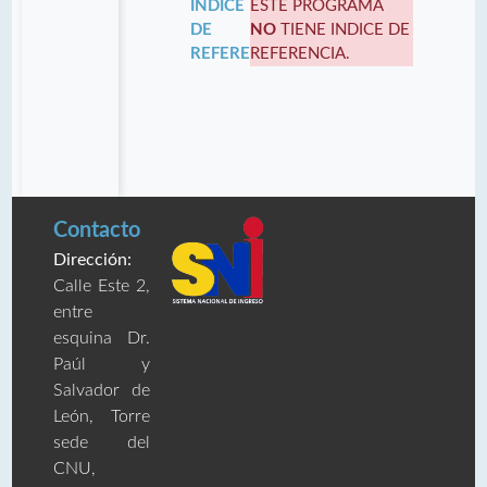
INDICE
ESTE PROGRAMA
DE
NO
TIENE INDICE DE
REFERENCIA:
REFERENCIA.
Contacto
Dirección:
Calle Este 2,
entre
esquina Dr.
Paúl y
Salvador de
León, Torre
sede del
CNU,