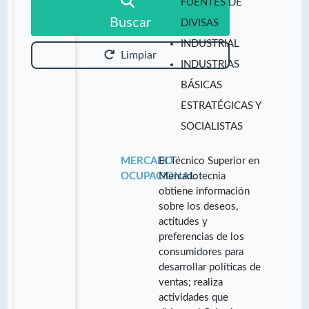
FUENTES DE
Buscar
DIVISAS
INDUSTRIAL
Limpiar
INDUSTRIAS
BÁSICAS
ESTRATÉGICAS Y
SOCIALISTAS
MERCADO
El Técnico Superior en
OCUPACIONAL:
Mercadotecnia
obtiene información
sobre los deseos,
actitudes y
preferencias de los
consumidores para
desarrollar políticas de
ventas; realiza
actividades que