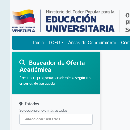
Inicio
LOEU
Áreas de Conocimiento
Con
Buscador de Oferta
Académica
Encuentra programas académicos según tus
criterios de búsqueda
Estados
Selecciona uno o más estados