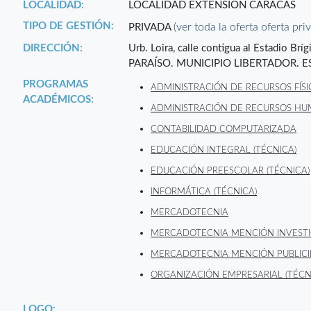
LOCALIDAD:
LOCALIDAD EXTENSIÓN CARACAS
TIPO DE GESTIÓN:
(ver toda la oferta oferta pri
PRIVADA
DIRECCIÓN:
Urb. Loira, calle contigua al Estadio Brí
PARAÍSO. MUNICIPIO LIBERTADOR. E
PROGRAMAS
ADMINISTRACIÓN DE RECURSOS FÍSI
ACADÉMICOS:
ADMINISTRACIÓN DE RECURSOS HU
CONTABILIDAD COMPUTARIZADA
EDUCACIÓN INTEGRAL (TÉCNICA)
EDUCACIÓN PREESCOLAR (TÉCNICA)
INFORMÁTICA (TÉCNICA)
MERCADOTECNIA
MERCADOTECNIA MENCIÓN INVEST
MERCADOTECNIA MENCIÓN PUBLIC
ORGANIZACIÓN EMPRESARIAL (TÉCN
LOGO: