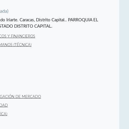
vada)
gido Iriarte. Caracas, Distrito Capital.. PARROQUIA EL
STADO DISTRITO CAPITAL.
COS Y FINANCIEROS
MANOS (TÉCNICA)
IGACIÓN DE MERCADO
IDAD
ICA)