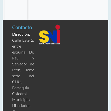
Contacto
Dirección:
Calle Este 2,
entre
esquina Dr.
Paúl y
Salvador de
León, Torre
sede del
CNU,
Parroquia
Catedral,
Municipio
Libertador.