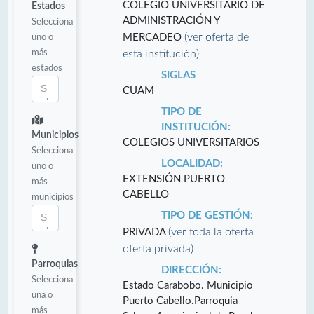
COLEGIO UNIVERSITARIO DE
Estados
ADMINISTRACIÓN Y
Selecciona
(ver oferta de
uno o
MERCADEO
más
esta institución)
estados
SIGLAS
CUAM
TIPO DE
INSTITUCIÓN:
Municipios
COLEGIOS UNIVERSITARIOS
Selecciona
LOCALIDAD:
uno o
EXTENSIÓN PUERTO
más
CABELLO
municipios
TIPO DE GESTIÓN:
(ver toda la oferta
PRIVADA
oferta privada)
Parroquias
DIRECCIÓN:
Selecciona
Estado Carabobo. Municipio
una o
Puerto Cabello.Parroquia
más