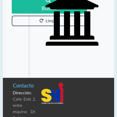
Buscar
Limpiar
Contacto
Dirección:
Calle Este 2,
entre
esquina Dr.