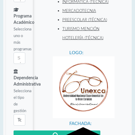
INFORMÁTICA (TÉCNICA)
MERCADOTECNIA
Programa
PREESCOLAR (TÉCNICA)
Académico
Selecciona
TURISMO MENCIÓN
uno o
HOTELERÍA (TÉCNICA)
más
programas
LOGO:
Dependencia
Administrativa
Selecciona
el tipo
de
gestión
FACHADA: