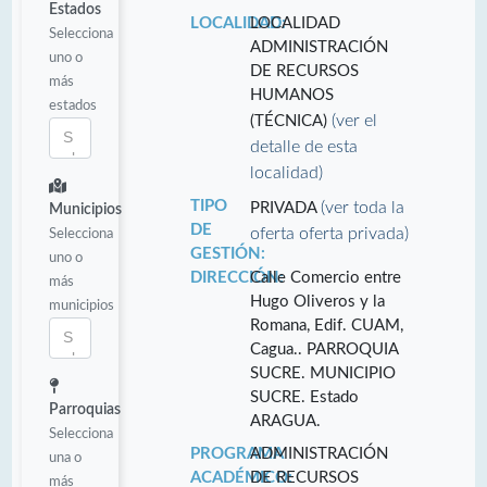
Estados
LOCALIDAD:
LOCALIDAD
Selecciona
ADMINISTRACIÓN
uno o
DE RECURSOS
más
HUMANOS
estados
(ver el
(TÉCNICA)
detalle de esta
localidad)
TIPO
(ver toda la
PRIVADA
Municipios
DE
oferta oferta privada)
Selecciona
GESTIÓN:
uno o
DIRECCIÓN:
Calle Comercio entre
más
Hugo Oliveros y la
municipios
Romana, Edif. CUAM,
Cagua.. PARROQUIA
SUCRE. MUNICIPIO
SUCRE. Estado
Parroquias
ARAGUA.
Selecciona
PROGRAMA
ADMINISTRACIÓN
una o
ACADÉMICO:
DE RECURSOS
más