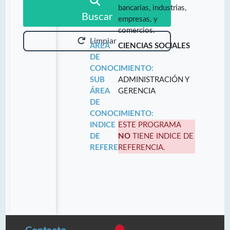
bancarias, industrias,
Buscar
empresas, y
comercios.
Limpiar
ÁREA
CIENCIAS SOCIALES
DE
CONOCIMIENTO:
SUB
ADMINISTRACIÓN Y
ÁREA
GERENCIA
DE
CONOCIMIENTO:
INDICE
ESTE PROGRAMA
DE
NO
TIENE INDICE DE
REFERENCIA:
REFERENCIA.