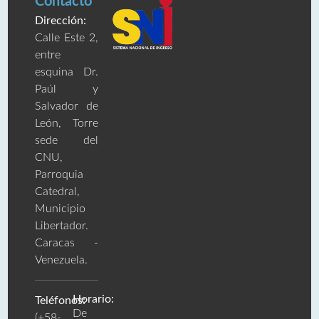
Contacto
Dirección:
Calle Este 2,
entre
esquina Dr.
Paúl y
Salvador de
León, Torre
sede del
CNU,
Parroquia
Catedral,
Municipio
Libertador.
Caracas -
Venezuela.
Horario:
Teléfonos:
De
(+58-