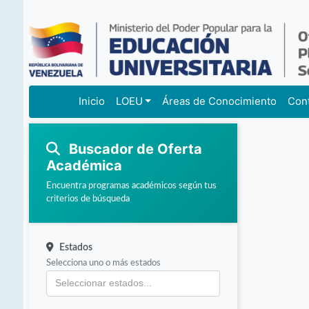
Inicio
LOEU
Áreas de Conocimiento
Con
Buscador de Oferta
Académica
Encuentra programas académicos según tus
criterios de búsqueda
Estados
Selecciona uno o más estados