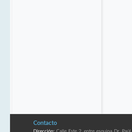
Contacto
Dirección:
Calle Este 2, entre esquina Dr. Paúl