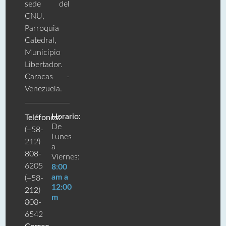
sede del
CNU,
Parroquia
Catedral,
Municipio
Libertador.
Caracas -
Venezuela.
Horario:
Teléfonos:
De
(+58-
Lunes
212)
a
808-
Viernes:
6205
8:00
am a
(+58-
12:00
212)
m
808-
6542