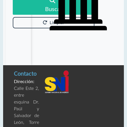
Buscar
Limpiar
Contacto
Dirección:
Calle Este 2,
entre
esquina Dr.
Paúl y
Salvador de
León, Torre