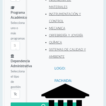
MATERIALES
Programa
INSTRUMENTACIÓN Y
Académico
CONTROL
Selecciona
uno o
MECANICA
más
ORFEBRERÍA Y JOYERÍA
programas
QUÍMICA
SISTEMAS DE CALIDAD Y
AMBIENTE
Dependencia
Administrativa
LOGO:
Selecciona
el tipo
FACHADA:
de
gestión