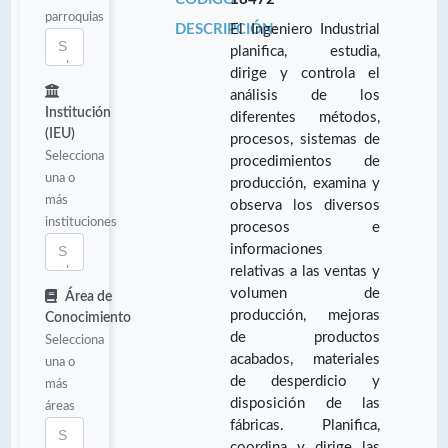
parroquias
DESCRIPCIÓN:
El Ingeniero Industrial
planifica, estudia,
dirige y controla el
análisis de los
Institución
diferentes métodos,
(IEU)
procesos, sistemas de
Selecciona
procedimientos de
una o
producción, examina y
más
observa los diversos
instituciones
procesos e
informaciones
relativas a las ventas y
volumen de
Área de
producción, mejoras
Conocimiento
de productos
Selecciona
acabados, materiales
una o
de desperdicio y
más
disposición de las
áreas
fábricas. Planifica,
coordina y dirige las