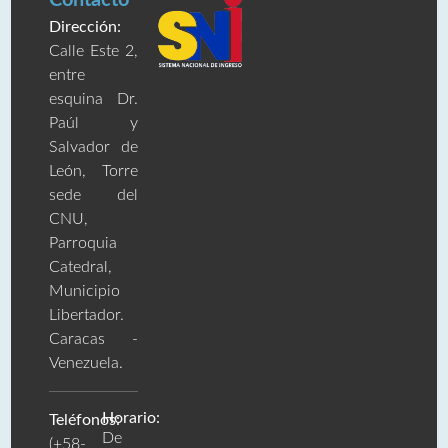
Dirección:
Calle Este 2,
entre
esquina Dr.
Paúl y
Salvador de
León, Torre
sede del
CNU,
Parroquia
Catedral,
Municipio
Libertador.
Caracas -
Venezuela.
Horario:
Teléfonos:
De
(+58-