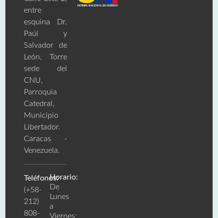
entre
esquina Dr.
Paúl y
Salvador de
León, Torre
sede del
CNU,
Parroquia
Catedral,
Municipio
Libertador.
Caracas -
Venezuela.
Horario:
Teléfonos:
De
(+58-
Lunes
212)
a
808-
Viernes: