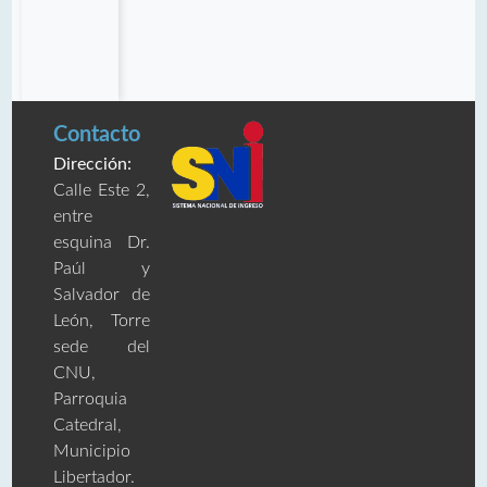
Contacto
Dirección:
Calle Este 2,
entre
esquina Dr.
Paúl y
Salvador de
León, Torre
sede del
CNU,
Parroquia
Catedral,
Municipio
Libertador.