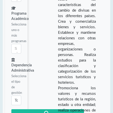
características del
cambio de divisas en
Programa
los diferentes países.
Académico
Crea y comercializa
Selecciona
bienes y servicios.
uno o
Establece y mantiene
más
relaciones con otras
programas
empresas,
organizaciones o
personas. Realiza
estudios para la
Dependencia
clasificación y
Administrativa
categorización de los
Selecciona
servicios turísticos y
el tipo
hoteleros.
de
Promociona los
gestión
valores y recursos
turísticos de la región,
estado u otra entidad;
realiza operaciones de