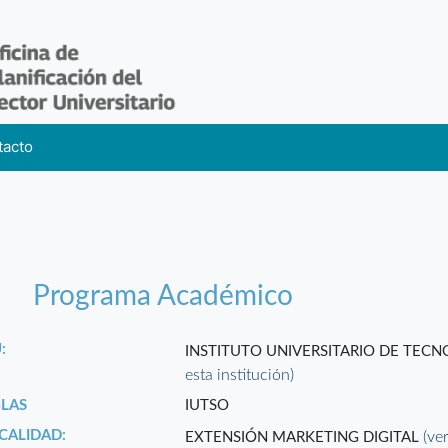
tacto
Programa Académico
:
INSTITUTO UNIVERSITARIO DE TECN
esta institución)
GLAS
IUTSO
CALIDAD:
(ve
EXTENSIÓN MARKETING DIGITAL