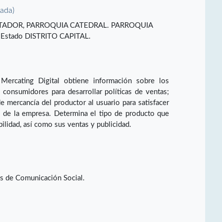
vada)
ERTADOR, PARROQUIA CATEDRAL. PARROQUIA
stado DISTRITO CAPITAL.
 Mercating Digital obtiene información sobre los
 consumidores para desarrollar políticas de ventas;
 de mercancía del productor al usuario para satisfacer
s de la empresa. Determina el tipo de producto que
bilidad, así como sus ventas y publicidad.
os de Comunicación Social.