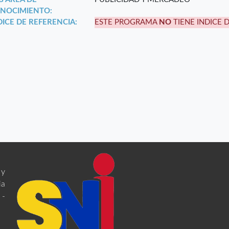
NOCIMIENTO:
DICE DE REFERENCIA:
ESTE PROGRAMA
NO
TIENE INDICE 
 y
ia
 -