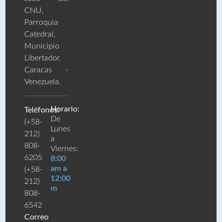
CNU,
Parroquia
Catedral,
Municipio
Libertador.
Caracas -
Venezuela.
Horario:
Teléfonos:
De
(+58-
Lunes
212)
a
808-
Viernes:
6205
8:00
am a
(+58-
12:00
212)
m
808-
6542
Correo