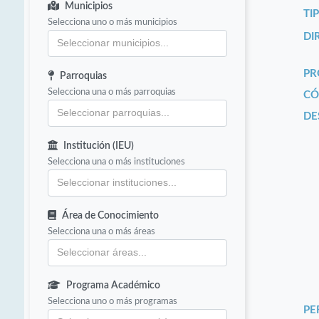
Municipios
TI
Selecciona uno o más municipios
DI
PR
Parroquias
Selecciona una o más parroquias
CÓ
DE
Institución (IEU)
Selecciona una o más instituciones
Área de Conocimiento
Selecciona una o más áreas
Programa Académico
Selecciona uno o más programas
PE