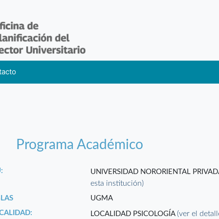
tacto
Programa Académico
:
UNIVERSIDAD NORORIENTAL PRIVA
esta institución)
GLAS
UGMA
CALIDAD:
(ver el detal
LOCALIDAD PSICOLOGÍA