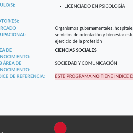
ULO(S):
LICENCIADO EN PSICOLOGÍA
TOR(ES):
RCADO
Organismos gubernamentales, hospitales 
UPACIONAL:
servicios de orientación y bienestar estu
ejercicio de la profesión
EA DE
CIENCIAS SOCIALES
NOCIMIENTO:
B ÁREA DE
SOCIEDAD Y COMUNICACIÓN
NOCIMIENTO:
DICE DE REFERENCIA:
ESTE PROGRAMA
NO
TIENE INDICE 
 y