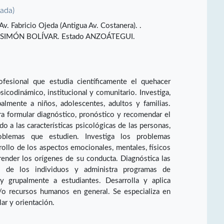
vada)
v. Fabricio Ojeda (Antigua Av. Costanera). .
SIMÓN BOLÍVAR. Estado ANZOÁTEGUI.
ofesional que estudia científicamente el quehacer
icodinámico, institucional y comunitario. Investiga,
palmente a niños, adolescentes, adultos y familias.
ra formular diagnóstico, pronóstico y recomendar el
o a las características psicológicas de las personas,
blemas que estudien. Investiga los problemas
rollo de los aspectos emocionales, mentales, físicos
render los orígenes de su conducta. Diagnóstica las
es de los individuos y administra programas de
 y grupalmente a estudiantes. Desarrolla y aplica
y/o recursos humanos en general. Se especializa en
olar y orientación.