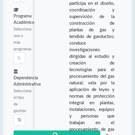
participa en el diseño,
coordinación y
Programa
supervisión de la
Académico
construcción de
Selecciona
plantas de gas y
uno o
tendido de gasductos;
más
conduce
programas
investigaciones
dirigidas al estudio y
creación de
tecnologías para el
procesamiento del gas
Dependencia
natural; vela por la
Administrativa
aplicación de leyes y
Selecciona
normas de protección
el tipo
integral en plantas,
de
instalaciones, equipos
gestión
y personas que
trabajan en el
procesamiento de gas