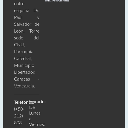
entre
esquina Dr.
Paúl y
Salvador de
León, Torre
sede del
CNU,
Parroquia
Catedral,
Municipio
Libertador.
Caracas -
Venezuela.
Horario:
Teléfonos:
De
(+58-
Lunes
212)
a
808-
Viernes: