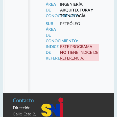
ÁREA
INGENIERÍA,
DE
ARQUITECTURA Y
CONOCIMIENTO:
TECNOLOGÍA
SUB
PETRÓLEO
ÁREA
DE
CONOCIMIENTO:
INDICE
ESTE PROGRAMA
DE
NO
TIENE INDICE DE
REFERENCIA:
REFERENCIA.
Contacto
Dirección:
Calle Este 2,