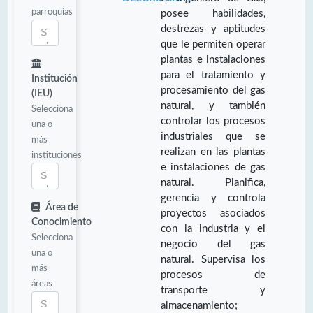
parroquias
posee habilidades,
destrezas y aptitudes
que le permiten operar
plantas e instalaciones
para el tratamiento y
Institución
procesamiento del gas
(IEU)
natural, y también
Selecciona
controlar los procesos
una o
industriales que se
más
realizan en las plantas
instituciones
e instalaciones de gas
natural. Planifica,
gerencia y controla
Área de
proyectos asociados
Conocimiento
con la industria y el
Selecciona
negocio del gas
una o
natural. Supervisa los
más
procesos de
áreas
transporte y
almacenamiento;