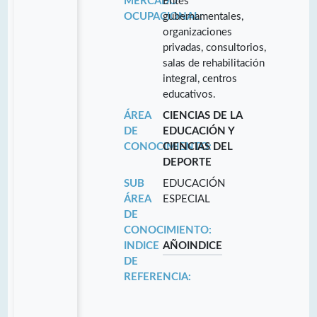
MERCADO
Entes
OCUPACIONAL:
gubernamentales,
organizaciones
privadas, consultorios,
salas de rehabilitación
integral, centros
educativos.
ÁREA
CIENCIAS DE LA
DE
EDUCACIÓN Y
CONOCIMIENTO:
CIENCIAS DEL
DEPORTE
SUB
EDUCACIÓN
ÁREA
ESPECIAL
DE
CONOCIMIENTO:
INDICE
AÑO
INDICE
DE
REFERENCIA: