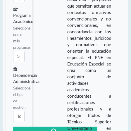
que permiten actuar en
contextos formativos
Programa
convencionales y no
Académico
convencionales, en
Selecciona
concordancia con los
uno o
lineamientos jurídicos
más
y normativos que
programas
orienten la educación
especial. El PNF en
Educación Especial, se
crea como un
Dependencia
conjunto de
Administrativa
actividades
Selecciona
académicas
el tipo
conducentes a
de
certificaciones
gestión
profesionales y a
otorgar títulos de
Técnico Superior
Universitario en