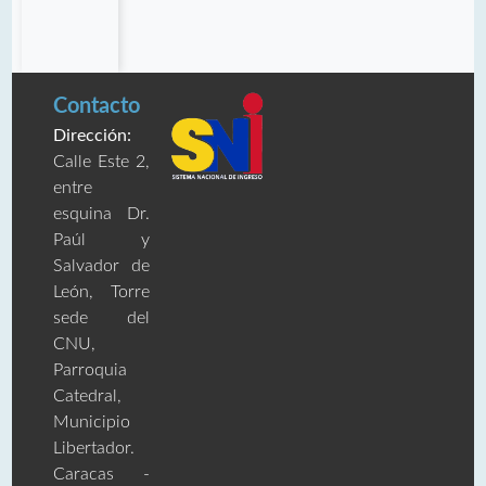
Contacto
Dirección:
Calle Este 2,
entre
esquina Dr.
Paúl y
Salvador de
León, Torre
sede del
CNU,
Parroquia
Catedral,
Municipio
Libertador.
Caracas -