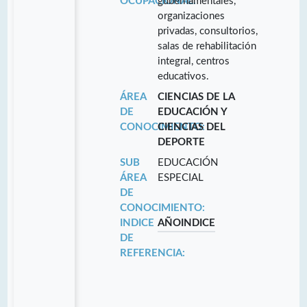
OCUPACIONAL:
gubernamentales,
organizaciones
privadas, consultorios,
salas de rehabilitación
integral, centros
educativos.
ÁREA
CIENCIAS DE LA
DE
EDUCACIÓN Y
CONOCIMIENTO:
CIENCIAS DEL
DEPORTE
SUB
EDUCACIÓN
ÁREA
ESPECIAL
DE
CONOCIMIENTO:
INDICE
AÑO
INDICE
DE
REFERENCIA: