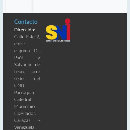
Contacto
Dirección:
Calle Este 2,
entre
esquina Dr.
Paúl y
Salvador de
León, Torre
sede del
CNU,
Parroquia
Catedral,
Municipio
Libertador.
Caracas -
Venezuela.