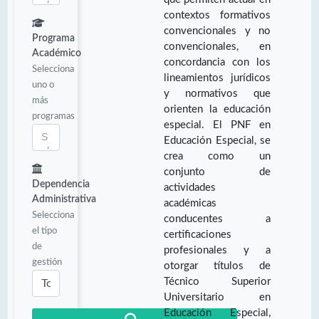
contextos formativos
convencionales y no
Programa
convencionales, en
Académico
concordancia con los
Selecciona
lineamientos jurídicos
uno o
y normativos que
más
orienten la educación
programas
especial. El PNF en
Educación Especial, se
crea como un
conjunto de
Dependencia
actividades
Administrativa
académicas
Selecciona
conducentes a
el tipo
certificaciones
de
profesionales y a
gestión
otorgar títulos de
Técnico Superior
Universitario en
Educación Especial,