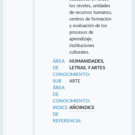
los niveles, unidades
de recursos humanos,
centros de formación
y evaluación de los
procesos de
aprendizaje,
instituciones
culturales.
ÁREA
HUMANIDADES,
DE
LETRAS, Y ARTES
CONOCIMIENTO:
SUB
ARTE
ÁREA
DE
CONOCIMIENTO:
INDICE
AÑO
INDICE
DE
REFERENCIA: