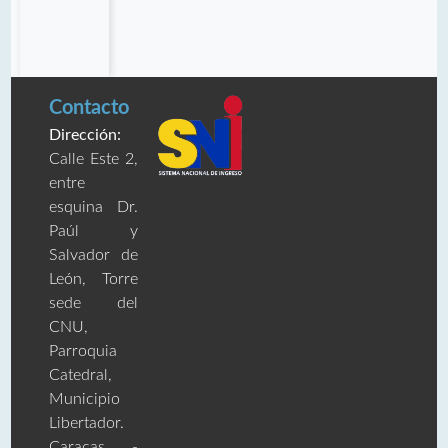
Contacto
Dirección:
Calle Este 2,
entre
esquina Dr.
Paúl y
Salvador de
León, Torre
sede del
CNU,
Parroquia
Catedral,
Municipio
Libertador.
Caracas -