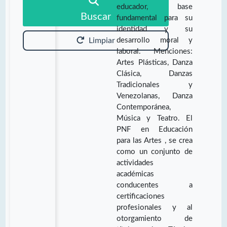
educador, base
Buscar
fundamental para su
identidad y su
desarrollo moral y
Limpiar
laboral. Menciones:
Artes Plásticas, Danza
Clásica, Danzas
Tradicionales y
Venezolanas, Danza
Contemporánea,
Música y Teatro. El
PNF en Educación
para las Artes , se crea
como un conjunto de
actividades
académicas
conducentes a
certificaciones
profesionales y al
otorgamiento de