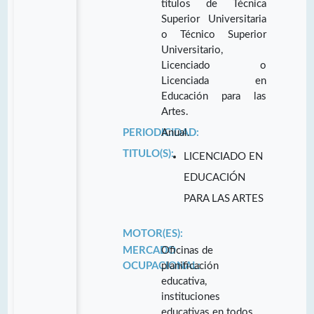
títulos de Técnica
Superior Universitaria
o Técnico Superior
Universitario,
Licenciado o
Licenciada en
Educación para las
Artes.
PERIODICIDAD:
Anual.
TITULO(S):
LICENCIADO EN
EDUCACIÓN
PARA LAS ARTES
MOTOR(ES):
MERCADO
Oficinas de
OCUPACIONAL:
planificación
educativa,
instituciones
educativas en todos