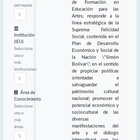
de Formación en
parroquias
Educación para las
Artes, responde a la
línea estratégica de la
Suprema Felicidad
Institución
Social, contenida en el
(IEU)
Plan de Desarrollo
Selecciona
Económico y Social de
una o
la Nación \"Simón
más
Bolívar\", en el sentido
instituciones
de propiciar políticas
orientadas a
salvaguardar el
patrimonio cultural
Área de
nacional; promover el
Conocimiento
potencial económico y
Selecciona
sociocultural de las
una o
diversas
más
manifestaciones del
áreas
arte y el diálogo
intercultural con los