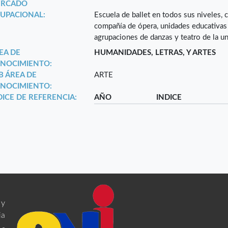
RCADO
UPACIONAL:
Escuela de ballet en todos sus niveles, 
compañía de ópera, unidades educativas 
agrupaciones de danzas y teatro de la u
EA DE
HUMANIDADES, LETRAS, Y ARTES
NOCIMIENTO:
B ÁREA DE
ARTE
NOCIMIENTO:
DICE DE REFERENCIA:
AÑO
INDICE
 y
ia
 -