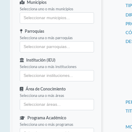
Municipios
TI
Selecciona uno o más municipios
DI
PR
Parroquias
CÓ
Selecciona una o más parroquias
DE
Institución (IEU)
Selecciona una o más instituciones
Área de Conocimiento
Selecciona una o más áreas
PE
TIT
Programa Académico
Selecciona uno o más programas
MO