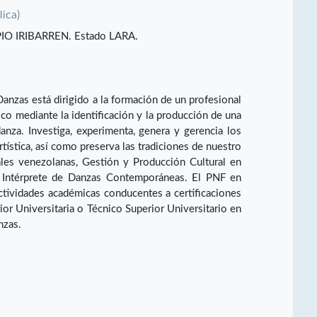
lica)
IO IRIBARREN. Estado LARA.
nzas está dirigido a la formación de un profesional
co mediante la identificación y la producción de una
anza. Investiga, experimenta, genera y gerencia los
tística, así como preserva las tradiciones de nuestro
les venezolanas, Gestión y Producción Cultural en
s, Intérprete de Danzas Contemporáneas. El PNF en
tividades académicas conducentes a certificaciones
rior Universitaria o Técnico Superior Universitario en
nzas.