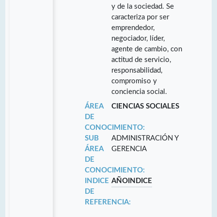
y de la sociedad. Se
caracteriza por ser
emprendedor,
negociador, líder,
agente de cambio, con
actitud de servicio,
responsabilidad,
compromiso y
conciencia social.
ÁREA
CIENCIAS SOCIALES
DE
CONOCIMIENTO:
SUB
ADMINISTRACIÓN Y
ÁREA
GERENCIA
DE
CONOCIMIENTO:
INDICE
AÑO
INDICE
DE
REFERENCIA: