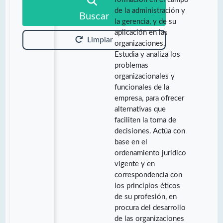
de la administración y
Buscar
la gerencia, y de su
aplicación en las
Limpiar
organizaciones.
Estudia y analiza los
problemas
organizacionales y
funcionales de la
empresa, para ofrecer
alternativas que
faciliten la toma de
decisiones. Actúa con
base en el
ordenamiento jurídico
vigente y en
correspondencia con
los principios éticos
de su profesión, en
procura del desarrollo
de las organizaciones