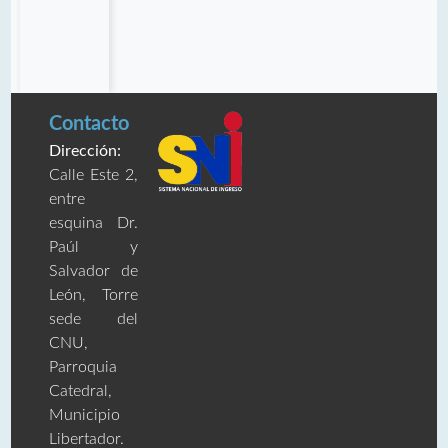
Contacto
Dirección:
Calle Este 2,
entre
esquina Dr.
Paúl y
Salvador de
León, Torre
sede del
CNU,
Parroquia
Catedral,
Municipio
Libertador.