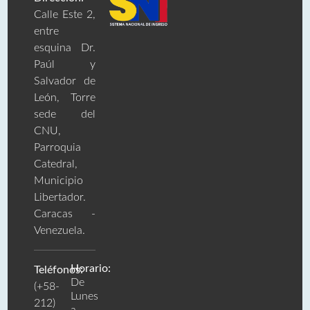
Calle Este 2,
entre
esquina Dr.
Paúl y
Salvador de
León, Torre
sede del
CNU,
Parroquia
Catedral,
Municipio
Libertador.
Caracas -
Venezuela.
Horario:
Teléfonos:
De
(+58-
Lunes
212)