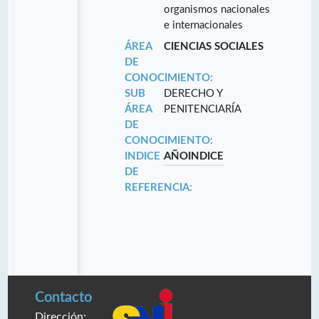
organismos nacionales
e internacionales
ÁREA
CIENCIAS SOCIALES
DE
CONOCIMIENTO:
SUB
DERECHO Y
ÁREA
PENITENCIARÍA
DE
CONOCIMIENTO:
INDICE
AÑO
INDICE
DE
REFERENCIA:
Contacto
Dirección: