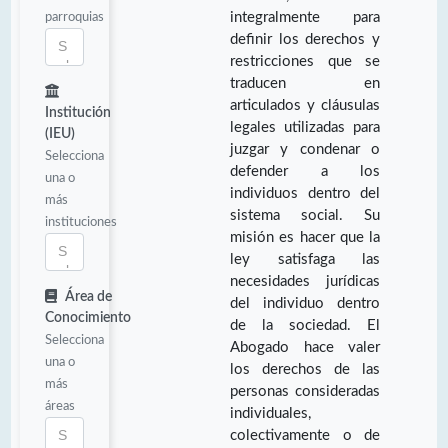
parroquias
integralmente para
definir los derechos y
restricciones que se
traducen en
articulados y cláusulas
Institución
legales utilizadas para
(IEU)
juzgar y condenar o
Selecciona
defender a los
una o
individuos dentro del
más
sistema social. Su
instituciones
misión es hacer que la
ley satisfaga las
necesidades jurídicas
Área de
del individuo dentro
Conocimiento
de la sociedad. El
Selecciona
Abogado hace valer
una o
los derechos de las
más
personas consideradas
áreas
individuales,
colectivamente o de