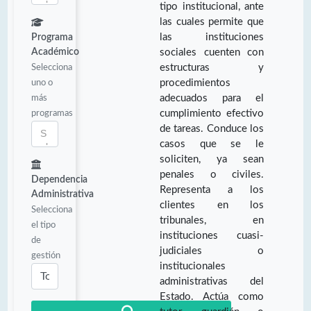
tipo institucional, ante
las cuales permite que
las instituciones
Programa
Académico
sociales cuenten con
Selecciona
estructuras y
uno o
procedimientos
más
adecuados para el
programas
cumplimiento efectivo
de tareas. Conduce los
casos que se le
soliciten, ya sean
penales o civiles.
Dependencia
Representa a los
Administrativa
clientes en los
Selecciona
tribunales, en
el tipo
instituciones cuasi-
de
judiciales o
gestión
institucionales
administrativas del
Estado. Actúa como