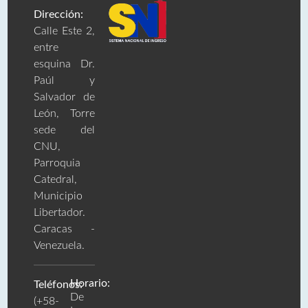
Dirección:
Calle Este 2,
entre
esquina Dr.
Paúl y
Salvador de
León, Torre
sede del
CNU,
Parroquia
Catedral,
Municipio
Libertador.
Caracas -
Venezuela.
Horario:
Teléfonos:
De
(+58-