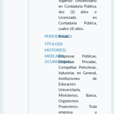
Superior Universitario
en Contaduría Pública,
dos (2) años o
Licenciado en
Contaduría Pública,
cuatro (4) años.
PERIODICIDAD:
Anual.
TITULO(S):
MOTOR(ES):
MERCADO
Empresas Públicas,
OCUPACIONAL:
Empresas Privadas,
Compañías Petroleras,
Industrias en General,
Instituciones de
Educación
Universitaria,
Ministerios, Banca,
Organismos
Financieros, Toda
empresa u