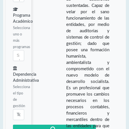
sustentadas. Capaz de
velar por el sano
Programa
funcionamiento de las
Académico
entidades, por medio
Selecciona
de auditorías y
uno o
sistemas de control de
más
gestión; dado que
programas
posee una formación
humanista,
ambientalista y
comprometido con el
Dependencia
nuevo modelo de
Administrativa
desarrollo socialista.
Selecciona
Es un profesional que
el tipo
promueve los cambios
de
necesarios en los
gestión
procesos contables,
financieros y
mercantiles dentro de
las entidades para que