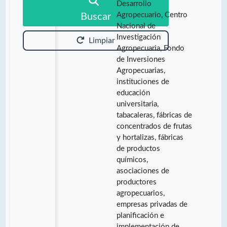
Desarrollo
Agropecuario, Centro
Buscar
Nacional de
Investigación
Limpiar
Agropecuaria, Fondo
de Inversiones
Agropecuarias,
instituciones de
educación
universitaria,
tabacaleras, fábricas de
concentrados de frutas
y hortalizas, fábricas
de productos
químicos,
asociaciones de
productores
agropecuarios,
empresas privadas de
planificación e
implementación de