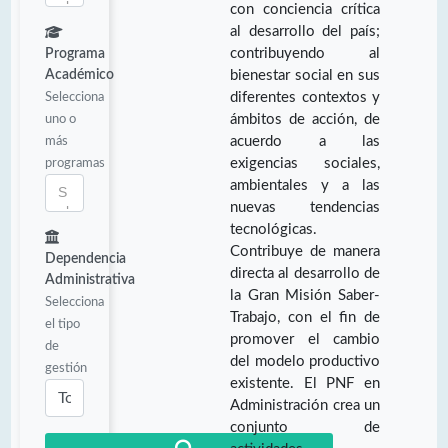
con conciencia crítica
al desarrollo del país;
contribuyendo al
Programa
Académico
bienestar social en sus
Selecciona
diferentes contextos y
uno o
ámbitos de acción, de
más
acuerdo a las
programas
exigencias sociales,
ambientales y a las
nuevas tendencias
tecnológicas.
Contribuye de manera
Dependencia
directa al desarrollo de
Administrativa
la Gran Misión Saber-
Selecciona
Trabajo, con el fin de
el tipo
promover el cambio
de
del modelo productivo
gestión
existente. El PNF en
Administración crea un
conjunto de