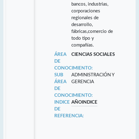
bancos, industrias,
corporaciones
regionales de
desarrollo,
fábricas,comercio de
todo tipo y
compañías.
ÁREA
CIENCIAS SOCIALES
DE
CONOCIMIENTO:
SUB
ADMINISTRACIÓN Y
ÁREA
GERENCIA
DE
CONOCIMIENTO:
INDICE
AÑO
INDICE
DE
REFERENCIA: