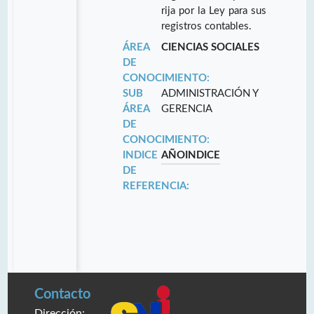
rija por la Ley para sus
registros contables.
ÁREA
CIENCIAS SOCIALES
DE
CONOCIMIENTO:
SUB
ADMINISTRACIÓN Y
ÁREA
GERENCIA
DE
CONOCIMIENTO:
INDICE
AÑO
INDICE
DE
REFERENCIA:
Contacto
Dirección: