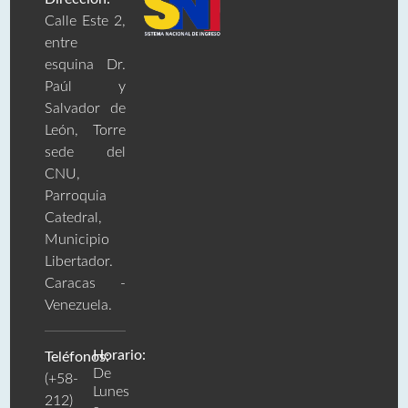
Calle Este 2,
entre
esquina Dr.
Paúl y
Salvador de
León, Torre
sede del
CNU,
Parroquia
Catedral,
Municipio
Libertador.
Caracas -
Venezuela.
Horario:
Teléfonos:
De
(+58-
Lunes
212)