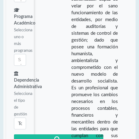
velar por el sano
funcionamiento de las
Programa
entidades, por medio
Académico
de auditorías y
Selecciona
sistemas de control de
uno o
gestión; dado que
más
posee una formación
programas
humanista,
ambientalista y
comprometido con el
nuevo modelo de
Dependencia
desarrollo socialista.
Administrativa
Es un profesional que
Selecciona
promueve los cambios
el tipo
necesarios en los
de
procesos contables,
gestión
financieros y
mercantiles dentro de
las entidades para que
cumplan con sus