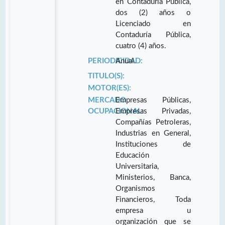
en Contaduría Pública,
dos (2) años o
Licenciado en
Contaduría Pública,
cuatro (4) años.
PERIODICIDAD:
Anual.
TITULO(S):
MOTOR(ES):
MERCADO
Empresas Públicas,
OCUPACIONAL:
Empresas Privadas,
Compañías Petroleras,
Industrias en General,
Instituciones de
Educación
Universitaria,
Ministerios, Banca,
Organismos
Financieros, Toda
empresa u
organización que se