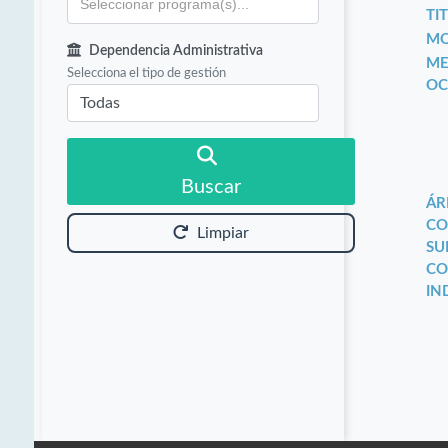
TIT
MO
Dependencia Administrativa
ME
Selecciona el tipo de gestión
OC
Buscar
ÁR
CO
Limpiar
SU
CO
IN