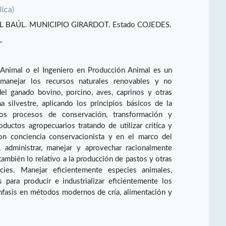
lica)
 BAÚL. MUNICIPIO GIRARDOT. Estado COJEDES.
L
Animal o el Ingeniero en Producción Animal es un
 manejar los recursos naturales renovables y no
del ganado bovino, porcino, aves, caprinos y otras
 silvestre, aplicando los principios básicos de la
 los procesos de conservación, transformación y
ductos agropecuarios tratando de utilizar crítica y
on conciencia conservacionista y en el marco del
ir, administrar, manejar y aprovechar racionalmente
ambién lo relativo a la producción de pastos y otras
cies. Manejar eficientemente especies animales,
 para producir e industrializar eficientemente los
nfasis en métodos modernos de cría, alimentación y