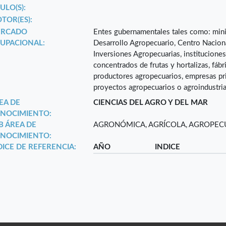
ULO(S):
TOR(ES):
RCADO
Entes gubernamentales tales como: minis
UPACIONAL:
Desarrollo Agropecuario, Centro Nacion
Inversiones Agropecuarias, instituciones 
concentrados de frutas y hortalizas, fáb
productores agropecuarios, empresas pr
proyectos agropecuarios o agroindustria
EA DE
CIENCIAS DEL AGRO Y DEL MAR
NOCIMIENTO:
B ÁREA DE
AGRONÓMICA, AGRÍCOLA, AGROPECU
NOCIMIENTO:
DICE DE REFERENCIA:
AÑO
INDICE