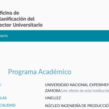
tacto
Programa Académico
:
UNIVERSIDAD NACIONAL EXPERIMEN
(ver oferta de esta institució
ZAMORA
GLAS
UNELLEZ
CALIDAD:
NÚCLEO INGENIERÍA DE PRODUCCI