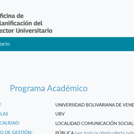
tacto
Programa Académico
:
UNIVERSIDAD BOLIVARIANA DE VEN
GLAS
UBV
CALIDAD:
LOCALIDAD COMUNICACIÓN SOCIA
PO DE GESTIÓN:
(ver toda la oferta oferta púb
PÚBLICA