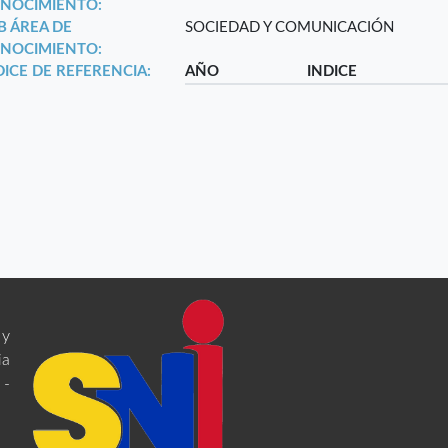
NOCIMIENTO:
B ÁREA DE
SOCIEDAD Y COMUNICACIÓN
NOCIMIENTO:
DICE DE REFERENCIA:
AÑO
INDICE
 y
ia
 -