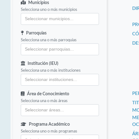
Municipios
DI
Selecciona uno o más municipios
PR
Parroquias
CÓ
Selecciona una o más parroquias
DE
Institución (IEU)
Selecciona una o más instituciones
PE
Área de Conocimiento
Selecciona una o más áreas
TIT
MO
ME
Programa Académico
OC
Selecciona uno o más programas
ÁR