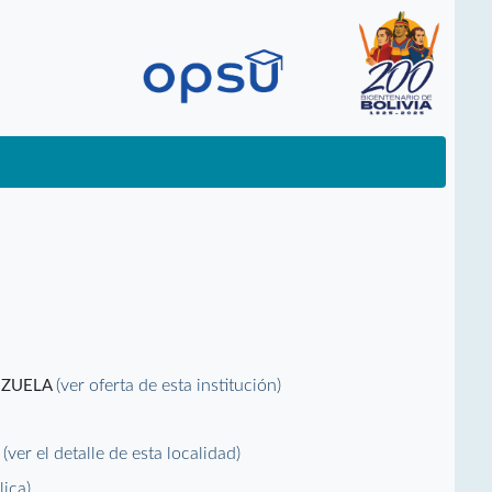
(ver oferta de esta institución)
EZUELA
(ver el detalle de esta localidad)
L
lica)