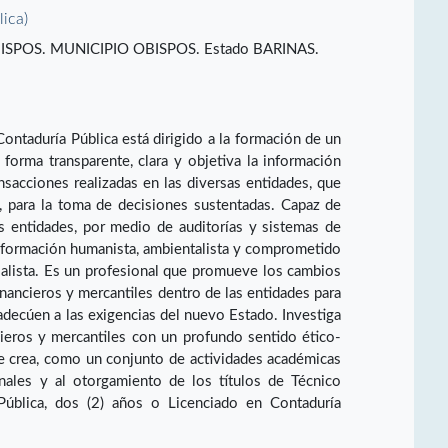
lica)
SPOS. MUNICIPIO OBISPOS. Estado BARINAS.
ntaduría Pública está dirigido a la formación de un
forma transparente, clara y objetiva la información
ansacciones realizadas en las diversas entidades, que
n, para la toma de decisiones sustentadas. Capaz de
s entidades, por medio de auditorías y sistemas de
 formación humanista, ambientalista y comprometido
alista. Es un profesional que promueve los cambios
nancieros y mercantiles dentro de las entidades para
decúen a las exigencias del nuevo Estado. Investiga
cieros y mercantiles con un profundo sentido ético-
e crea, como un conjunto de actividades académicas
onales y al otorgamiento de los títulos de Técnico
 Pública, dos (2) años o Licenciado en Contaduría