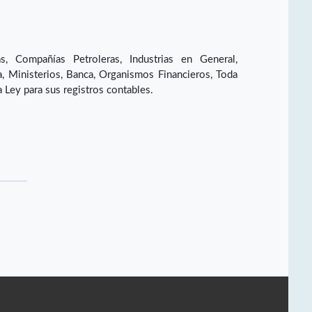
s, Compañías Petroleras, Industrias en General,
a, Ministerios, Banca, Organismos Financieros, Toda
a Ley para sus registros contables.