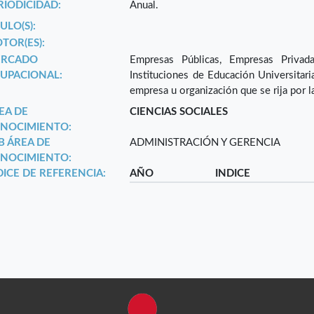
RIODICIDAD:
Anual.
ULO(S):
TOR(ES):
RCADO
Empresas Públicas, Empresas Privada
UPACIONAL:
Instituciones de Educación Universitari
empresa u organización que se rija por l
EA DE
CIENCIAS SOCIALES
NOCIMIENTO:
B ÁREA DE
ADMINISTRACIÓN Y GERENCIA
NOCIMIENTO:
DICE DE REFERENCIA:
AÑO
INDICE