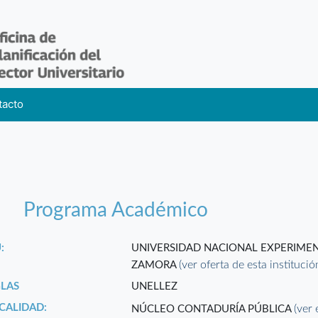
tacto
Programa Académico
:
UNIVERSIDAD NACIONAL EXPERIMEN
(ver oferta de esta institució
ZAMORA
GLAS
UNELLEZ
CALIDAD:
(ver 
NÚCLEO CONTADURÍA PÚBLICA