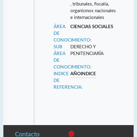
, tribunales, fiscalía,
organismos nacionales
e internacionales
ÁREA
CIENCIAS SOCIALES
DE
CONOCIMIENTO:
SUB
DERECHO Y
ÁREA
PENITENCIARÍA
DE
CONOCIMIENTO:
INDICE
AÑO
INDICE
DE
REFERENCIA:
Contacto