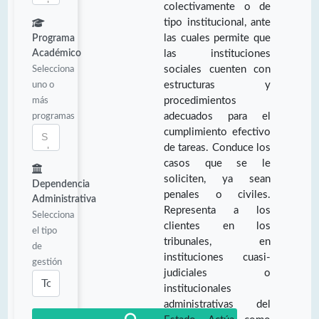
colectivamente o de
tipo institucional, ante
las cuales permite que
Programa
Académico
las instituciones
Selecciona
sociales cuenten con
uno o
estructuras y
más
procedimientos
programas
adecuados para el
cumplimiento efectivo
de tareas. Conduce los
casos que se le
soliciten, ya sean
Dependencia
penales o civiles.
Administrativa
Representa a los
Selecciona
clientes en los
el tipo
tribunales, en
de
instituciones cuasi-
gestión
judiciales o
institucionales
administrativas del