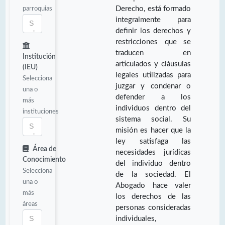
parroquias
Derecho, está formado
integralmente para
definir los derechos y
restricciones que se
traducen en
Institución
articulados y cláusulas
(IEU)
legales utilizadas para
Selecciona
juzgar y condenar o
una o
defender a los
más
individuos dentro del
instituciones
sistema social. Su
misión es hacer que la
ley satisfaga las
Área de
necesidades jurídicas
Conocimiento
del individuo dentro
Selecciona
de la sociedad. El
una o
Abogado hace valer
más
los derechos de las
áreas
personas consideradas
individuales,