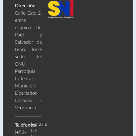
Dirección:
Calle Este 2,
entre
esquina Dr.
Paúl y
Salvador de
León, Torre
sede del
CNU,
Parroquia
Catedral,
Municipio
Libertador.
Caracas -
Venezuela.
Horario:
Teléfonos:
De
(+58-