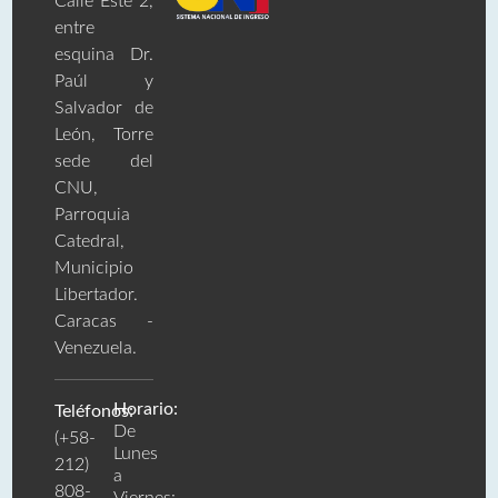
Calle Este 2,
entre
esquina Dr.
Paúl y
Salvador de
León, Torre
sede del
CNU,
Parroquia
Catedral,
Municipio
Libertador.
Caracas -
Venezuela.
Horario:
Teléfonos:
De
(+58-
Lunes
212)
a
808-