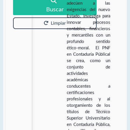
adecúen a las
Buscar
exigencias del nuevo
Estado. Investiga para
innovar procesos
Limpiar
contables, financieros
y mercantiles con un
profundo sentido
ético-moral. El PNF
en Contaduría Públical
se crea, como un
conjunto de
actividades
académicas
conducentes a
certificaciones
profesionales y al
otorgamiento de los
títulos de Técnico
Superior Universitario
en Contaduría Pública,