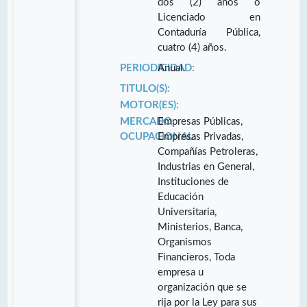
dos (2) años o
Licenciado en
Contaduría Pública,
cuatro (4) años.
PERIODICIDAD:
Anual.
TITULO(S):
MOTOR(ES):
MERCADO
Empresas Públicas,
OCUPACIONAL:
Empresas Privadas,
Compañías Petroleras,
Industrias en General,
Instituciones de
Educación
Universitaria,
Ministerios, Banca,
Organismos
Financieros, Toda
empresa u
organización que se
rija por la Ley para sus