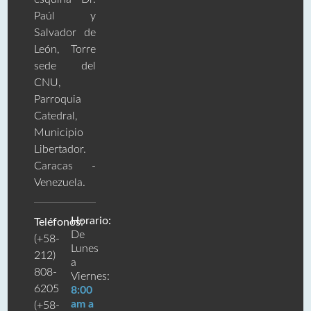
Paúl y
Salvador de
León, Torre
sede del
CNU,
Parroquia
Catedral,
Municipio
Libertador.
Caracas -
Venezuela.
Horario:
Teléfonos:
De
(+58-
Lunes
212)
a
808-
Viernes:
6205
8:00
am a
(+58-