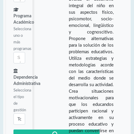
integral del niño en
sus aspectos físico,
Programa
psicomotor, socio-
Académico
emocional, lingüístico
Selecciona
y cognoscitivo.
uno o
Propone alternativas
más
para la solución de los
programas
problemas educativos.
Utiliza estrategias y
metodologías acorde
con las características
Dependencia
del medio donde se
Administrativa
desarrolla su actividad.
Selecciona
Crea situaciones
el tipo
motivacionales para
de
que los educandos
gestión
participen racional y
activamente en su
proceso educativo y
puedan convertirse en