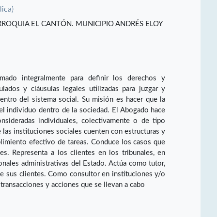
lica)
RROQUIA EL CANTÓN. MUNICIPIO ANDRÉS ELOY
rmado integralmente para definir los derechos y
ulados y cláusulas legales utilizadas para juzgar y
entro del sistema social. Su misión es hacer que la
del individuo dentro de la sociedad. El Abogado hace
nsideradas individuales, colectivamente o de tipo
e las instituciones sociales cuenten con estructuras y
limiento efectivo de tareas. Conduce los casos que
les. Representa a los clientes en los tribunales, en
cionales administrativas del Estado. Actúa como tutor,
de sus clientes. Como consultor en instituciones y/o
 transacciones y acciones que se llevan a cabo