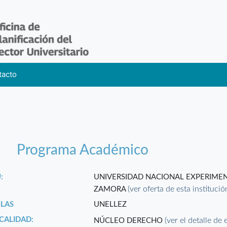
tacto
Programa Académico
:
UNIVERSIDAD NACIONAL EXPERIMEN
(ver oferta de esta institució
ZAMORA
GLAS
UNELLEZ
CALIDAD:
(ver el detalle de 
NÚCLEO DERECHO