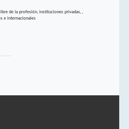
re de la profesión, instituciones privadas, ,
es e internacionales