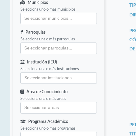
Municipios
TI
Selecciona uno o más municipios
DI
PR
Parroquias
Selecciona una o más parroquias
CÓ
DE
Institución (IEU)
Selecciona una o más instituciones
Área de Conocimiento
Selecciona una o más áreas
Programa Académico
PE
Selecciona uno o más programas
TIT