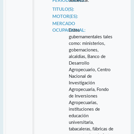
PERIODICIDAD:
Semestral.
TITULO(S):
MOTOR(ES):
MERCADO
OCUPACIONAL:
Entes
gubernamentales tales
como: ministerios,
gobernaciones,
alcaldías, Banco de
Desarrollo
Agropecuario, Centro
Nacional de
Investigación
Agropecuaria, Fondo
de Inversiones
Agropecuarias,
instituciones de
educación
universitaria,
tabacaleras, fábricas de