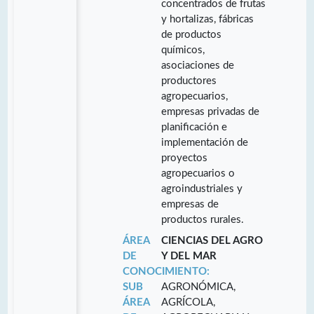
concentrados de frutas
y hortalizas, fábricas
de productos
químicos,
asociaciones de
productores
agropecuarios,
empresas privadas de
planificación e
implementación de
proyectos
agropecuarios o
agroindustriales y
empresas de
productos rurales.
ÁREA
CIENCIAS DEL AGRO
DE
Y DEL MAR
CONOCIMIENTO:
SUB
AGRONÓMICA,
ÁREA
AGRÍCOLA,