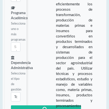
eficientemente los
procesos de
Programa
transformación,
Académico
producción de
Selecciona
materias primas e
uno o
insumos para
más
convertirlos en
programas
productos terminados
y desarrollados en
sistemas de
producción para el
Dependencia
sector agroindustrial
Administrativa
del país. Utilizar
Selecciona
técnicas y procesos
el tipo
estadísticos, estudio y
de
manejo de variables
gestión
como, materia primas,
insumos, productos
terminados y
procesamientos