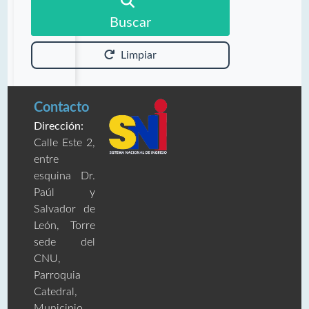
Buscar
Limpiar
Contacto
Dirección:
Calle Este 2,
entre
esquina Dr.
Paúl y
Salvador de
León, Torre
sede del
CNU,
Parroquia
Catedral,
Municipio