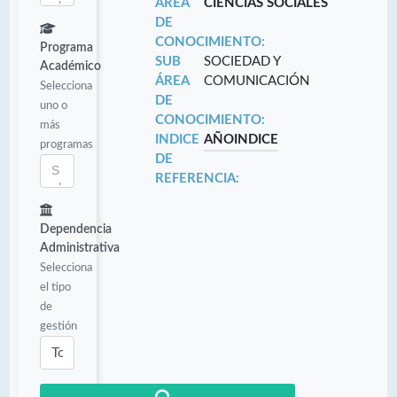
ÁREA
CIENCIAS SOCIALES
DE
CONOCIMIENTO:
Programa
SUB
SOCIEDAD Y
Académico
ÁREA
COMUNICACIÓN
Selecciona
DE
uno o
CONOCIMIENTO:
más
INDICE
AÑO
INDICE
programas
DE
REFERENCIA:
Dependencia
Administrativa
Selecciona
el tipo
de
gestión