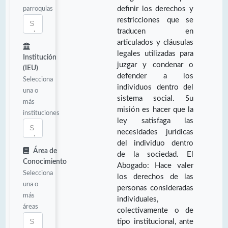
parroquias
definir los derechos y
restricciones que se
traducen en
articulados y cláusulas
legales utilizadas para
Institución
juzgar y condenar o
(IEU)
defender a los
Selecciona
individuos dentro del
una o
sistema social. Su
más
misión es hacer que la
instituciones
ley satisfaga las
necesidades jurídicas
del individuo dentro
Área de
de la sociedad. El
Conocimiento
Abogado: Hace valer
Selecciona
los derechos de las
una o
personas consideradas
más
individuales,
áreas
colectivamente o de
tipo institucional, ante