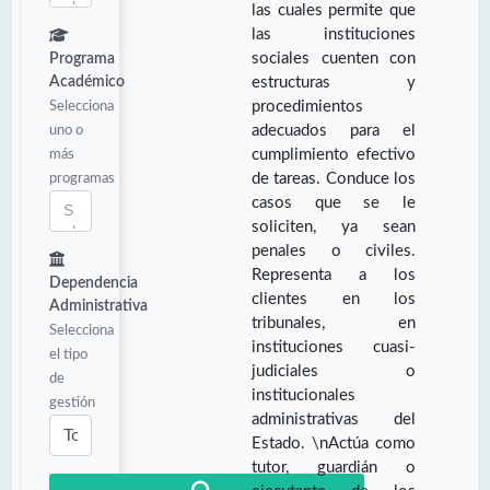
las cuales permite que
las instituciones
sociales cuenten con
Programa
Académico
estructuras y
Selecciona
procedimientos
uno o
adecuados para el
más
cumplimiento efectivo
programas
de tareas. Conduce los
casos que se le
soliciten, ya sean
penales o civiles.
Representa a los
Dependencia
clientes en los
Administrativa
tribunales, en
Selecciona
instituciones cuasi-
el tipo
judiciales o
de
institucionales
gestión
administrativas del
Estado. \nActúa como
tutor, guardián o