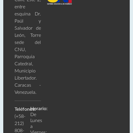
entre
esquina Dr.
Paúl y
Salvador de
León, Torre
sede del
CNU,
Parroquia
Catedral,
Municipio
Libertador.
Caracas -
Venezuela.
Horario:
Teléfonos:
De
(+58-
Lunes
212)
a
808-
Viernes: