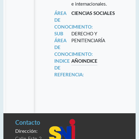
e internacionales.
ÁREA
CIENCIAS SOCIALES
DE
CONOCIMIENTO:
SUB
DERECHO Y
ÁREA
PENITENCIARÍA
DE
CONOCIMIENTO:
INDICE
AÑO
INDICE
DE
REFERENCIA:
Contacto
Dirección:
Calle Este 2,