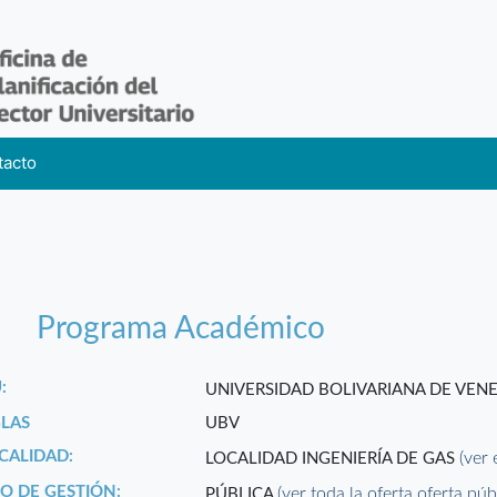
tacto
Programa Académico
:
UNIVERSIDAD BOLIVARIANA DE VEN
GLAS
UBV
CALIDAD:
(ver 
LOCALIDAD INGENIERÍA DE GAS
PO DE GESTIÓN:
(ver toda la oferta oferta púb
PÚBLICA