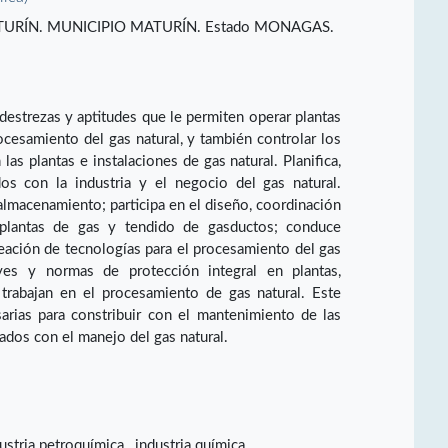
URÍN. MUNICIPIO MATURÍN. Estado MONAGAS.
destrezas y aptitudes que le permiten operar plantas
ocesamiento del gas natural, y también controlar los
las plantas e instalaciones de gas natural. Planifica,
os con la industria y el negocio del gas natural.
almacenamiento; participa en el diseño, coordinación
 plantas de gas y tendido de gasductos; conduce
reación de tecnologías para el procesamiento del gas
eyes y normas de protección integral en plantas,
 trabajan en el procesamiento de gas natural. Este
arias para constribuir con el mantenimiento de las
nados con el manejo del gas natural.
dustria petroquímica , industria química.