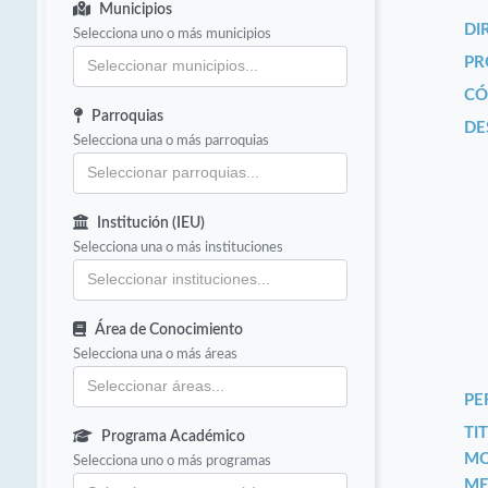
Municipios
DI
Selecciona uno o más municipios
PR
CÓ
Parroquias
DE
Selecciona una o más parroquias
Institución (IEU)
Selecciona una o más instituciones
Área de Conocimiento
Selecciona una o más áreas
PE
TIT
Programa Académico
MO
Selecciona uno o más programas
ME