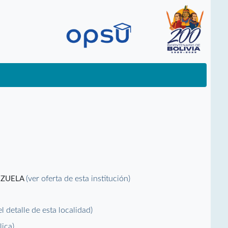
(ver oferta de esta institución)
EZUELA
el detalle de esta localidad)
lica)