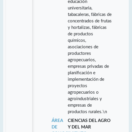
educación
universitaria,
tabacaleras, fábricas de
concentrados de frutas
y hortalizas, fábricas
de productos
químicos,
asociaciones de
productores
agropecuarios,
empresas privadas de
planificación e
implementación de
proyectos
agropecuarios o
agroindustriales y
empresas de
productos rurales.\n
ÁREA
CIENCIAS DEL AGRO
DE
Y DEL MAR