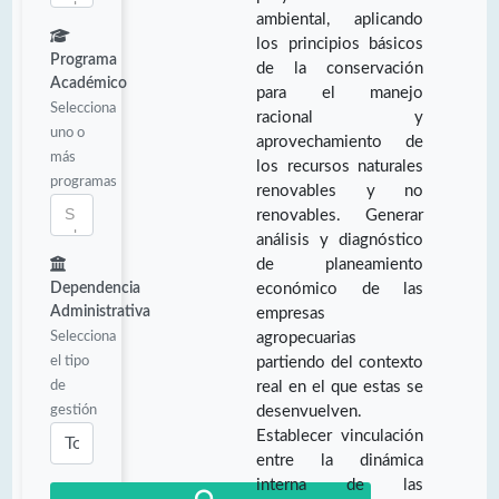
ambiental, aplicando
los principios básicos
Programa
de la conservación
Académico
para el manejo
Selecciona
racional y
uno o
aprovechamiento de
más
los recursos naturales
programas
renovables y no
renovables. Generar
análisis y diagnóstico
de planeamiento
Dependencia
económico de las
Administrativa
empresas
Selecciona
agropecuarias
el tipo
partiendo del contexto
de
real en el que estas se
gestión
desenvuelven.
Establecer vinculación
entre la dinámica
interna de las