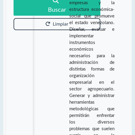
empresas y la
Buscar
estructura económica-
social que promueve
el estado venezolano.
Limpiar
Diseñar, evaluar e
implementar
instrumentos
económicos
necesarios para la
administración de
distintas formas de
organización
empresarial en el
sector agropecuario.
Generar y administrar
herramientas
metodológicas que
permitirán enfrentar
los diversos
problemas que suelen