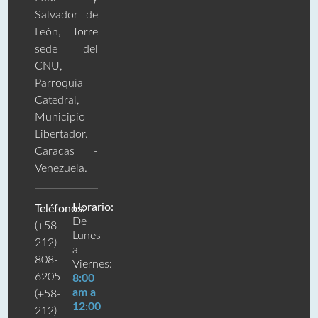
Salvador de
León, Torre
sede del
CNU,
Parroquia
Catedral,
Municipio
Libertador.
Caracas -
Venezuela.
Horario:
Teléfonos:
De
(+58-
Lunes
212)
a
808-
Viernes:
6205
8:00
am a
(+58-
12:00
212)