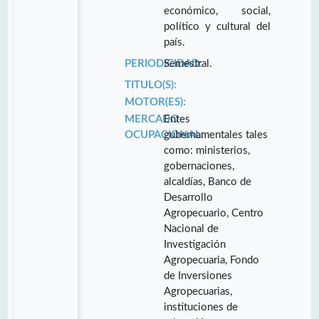
económico, social,
político y cultural del
país.
PERIODICIDAD:
Semestral.
TITULO(S):
MOTOR(ES):
MERCADO
Entes
OCUPACIONAL:
gubernamentales tales
como: ministerios,
gobernaciones,
alcaldías, Banco de
Desarrollo
Agropecuario, Centro
Nacional de
Investigación
Agropecuaria, Fondo
de Inversiones
Agropecuarias,
instituciones de