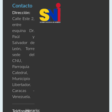
Contacto
Dirección:
Calle Este 2,
entre
esquina Dr.
Paúl y
Salvador de
León, Torre
sede del
CNU,
Parroquia
Catedral,
Municipio
Libertador.
Caracas -
Venezuela.
Horario:
Teléfonos: