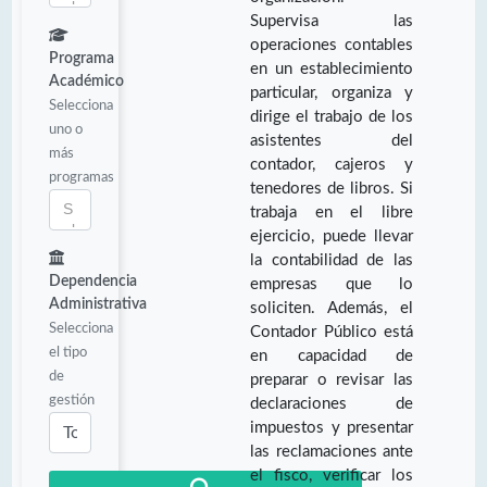
Supervisa las
operaciones contables
Programa
en un establecimiento
Académico
particular, organiza y
Selecciona
dirige el trabajo de los
uno o
asistentes del
más
contador, cajeros y
programas
tenedores de libros. Si
trabaja en el libre
ejercicio, puede llevar
la contabilidad de las
Dependencia
empresas que lo
Administrativa
soliciten. Además, el
Selecciona
Contador Público está
el tipo
en capacidad de
de
preparar o revisar las
gestión
declaraciones de
impuestos y presentar
las reclamaciones ante
el fisco, verificar los