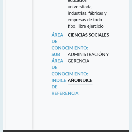
educación
universitaria,
industrias, fábricas y
empresas de todo
tipo, libre ejercicio
ÁREA
CIENCIAS SOCIALES
DE
CONOCIMIENTO:
SUB
ADMINISTRACIÓN Y
ÁREA
GERENCIA
DE
CONOCIMIENTO:
INDICE
AÑO
INDICE
DE
REFERENCIA: